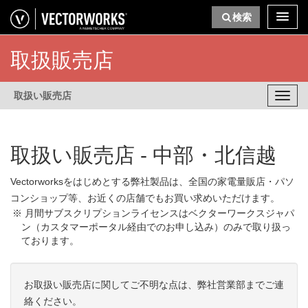
検索
取扱販売店
取扱い販売店
Toggl
navig
取扱い販売店 -
中部・北信越
Vectorworksをはじめとする弊社製品は、全国の家電量販店・パソ
コンショップ等、お近くの店舗でもお買い求めいただけます。
月間サブスクリプションライセンスはベクターワークスジャパ
ン（カスタマーポータル経由でのお申し込み）のみで取り扱っ
ております。
お取扱い販売店に関してご不明な点は、弊社営業部までご連
絡ください。