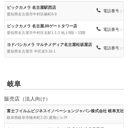
ビックカメラ 名古屋駅西店
電話番号：052-
愛知県名古屋市中村区椿町6-9
ビックカメラ 名古屋JRゲートタワー店
電話番号：052-
愛知県名古屋市中村区名駅1-1-3 地上9階～10階
ヨドバシカメラ マルチメディア名古屋松坂屋店
電話番号：052-
愛知県名古屋市 中区栄3-16-1
岐阜
販売店（法人向け）
富士フイルムビジネスイノベーションジャパン株式会社 岐阜支社
岐阜県岐阜市橋本町2-20 濃飛ビル7F