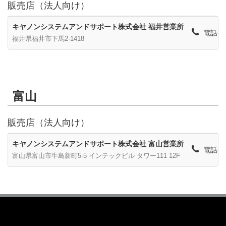
販売店（法人向け）
キヤノンシステムアンドサポート株式会社 福井営業所
電話番号
福井県福井市下馬2-1418
富山
販売店（法人向け）
キヤノンシステムアンドサポート株式会社 富山営業所
電話番号
富山県富山市牛島新町5-5 インテックビル タワー111 12F