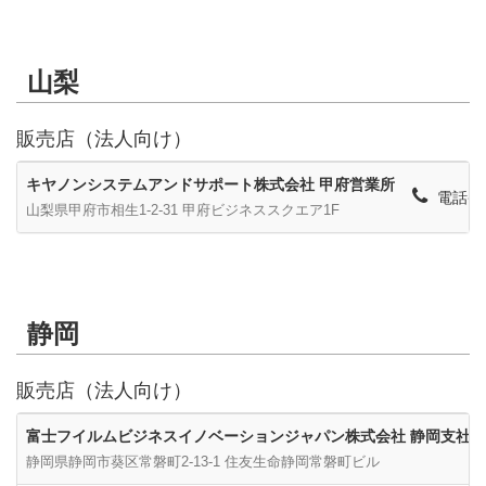
山梨
販売店（法人向け）
キヤノンシステムアンドサポート株式会社 甲府営業所
電話番号
山梨県甲府市相生1-2-31 甲府ビジネススクエア1F
静岡
販売店（法人向け）
富士フイルムビジネスイノベーションジャパン株式会社 静岡支社
静岡県静岡市葵区常磐町2-13-1 住友生命静岡常磐町ビル