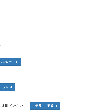
。
ウンロード
）
フォーラム
をご利用ください。
ご意見・ご要望