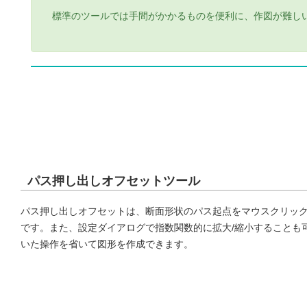
標準のツールでは手間がかかるものを便利に、作図が難し
パス押し出しオフセットツール
パス押し出しオフセットは、断面形状のパス起点をマウスクリッ
です。また、設定ダイアログで指数関数的に拡大/縮小することも
いた操作を省いて図形を作成できます。