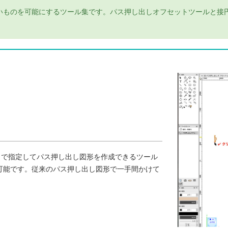
いものを可能にするツール集です。パス押し出しオフセットツールと接
クで指定してパス押し出し図形を作成できるツール
可能です。従来のパス押し出し図形で一手間かけて