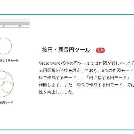
接円・周長円ツール
UP
Vectorwork 標準の円ツールでは作図が難し
る円図形の半径を設定しておき、6つの作図モード
径で作成するモード」、「円に接する円モード」
作図します。また「周⻑で作成する円モード」で
性を向上しました。